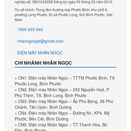
nghiệp số: 3801043258 Đăng ký ngày 05 tháng 03 năm 2013.
Trụ sở chính: Trung tâm thương mại Phước Bình, khu phố 6,
phường Long Phước, thị xã Phước Long, tỉnh Bình Phước, Việt
Nam
1900 633 940
nhanngocpb@gmail.com
ĐIỆN MÁY NHÂN NGỌC
CHI NHÁNH NHÂN NGỌC
+ CN1: Điện máy Nhân Ngọc – TTTM Phước Bình, TX
Phước Long, Bình Phước
+ CN2: Điện máy Nhân Ngọc – 252 Nguyễn Huệ, P.
Phú Thịnh, TX. Bình Long, Bình Phước
+ CN3: Điện máy Nhân Ngọc – Ấp Phú Bưng, Xã Phú
Chánh, Tân Uyên, Bình Dương
+ CN4: Điện máy Nhân Ngọc – Đường N1, KP4, Mỹ
Phước, Bến Cát, Bình Dương
+ CN5: Điện máy Nhân Ngọc – TT Thanh Hòa, Bù
Đốp, Bình Phước