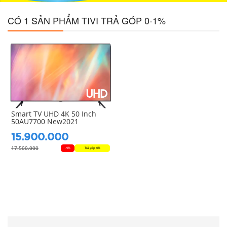
CÓ 1 SẢN PHẨM TIVI TRẢ GÓP 0-1%
Smart TV UHD 4K 50 Inch
50AU7700 New2021
15.900.000
17.500.000
-9%
Trả góp 0%