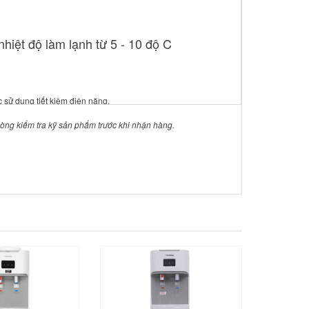
hiệt độ làm lạnh từ 5 - 10 độ C
sử dụng tiết kiệm điện năng.
 lòng kiểm tra kỹ sản phẩm trước khi nhận hàng.