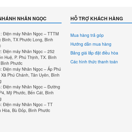
(danger)
 NHÁNH NHÂN NGỌC
HỖ TRỢ KHÁCH HÀNG
: Điện máy Nhân Ngọc – TTTM
Mua hàng trả góp
 Bình, TX Phước Long, Bình
Hướng dẫn mua hàng
c
: Điện máy Nhân Ngọc – 252
Bảng giá lắp đặt điều hòa
n Huệ, P. Phú Thịnh, TX. Bình
Các hình thức thanh toán
 Bình Phước
: Điện máy Nhân Ngọc – Ấp Phú
 Xã Phú Chánh, Tân Uyên, Bình
g
: Điện máy Nhân Ngọc – Đường
P4, Mỹ Phước, Bến Cát, Bình
g
: Điện máy Nhân Ngọc – TT
 Hòa, Bù Đốp, Bình Phước