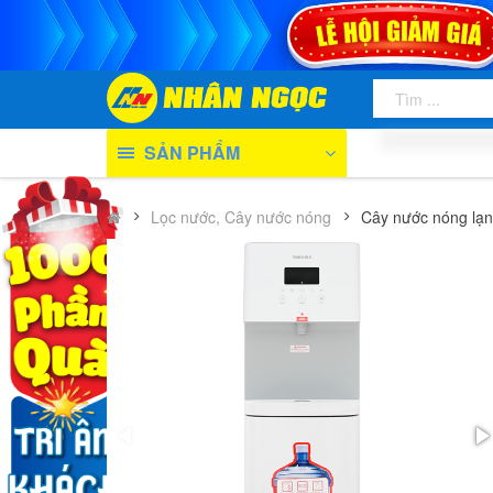
SẢN PHẨM
Lọc nước, Cây nước nóng
Cây nước nóng l