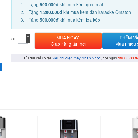
Tặng
500.000đ
khi mua kèm quạt mát
Tặng
1.200.000đ
khi mua kèm dàn karaoke Omaton
Tặng
500.000đ
khi mua kèm loa kéo
+
MUA NGAY
THÊM VÀ
SL
−
Giao hàng tận nơi
Mua nhiều
Ưu đãi chỉ có tại
Siêu thị điện máy Nhân Ngọc
, gọi ngay
1900 633 9