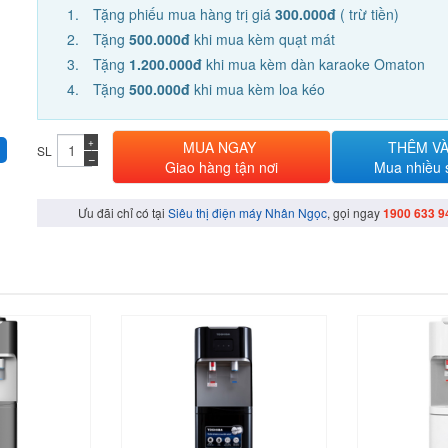
Tặng phiếu mua hàng trị giá
300.000đ
( trừ tiền)
Tặng
500.000đ
khi mua kèm quạt mát
Tặng
1.200.000đ
khi mua kèm dàn karaoke Omaton
Tặng
500.000đ
khi mua kèm loa kéo
+
MUA NGAY
THÊM VÀ
SL
−
Giao hàng tận nơi
Mua nhiều
Ưu đãi chỉ có tại
Siêu thị điện máy Nhân Ngọc
, gọi ngay
1900 633 9