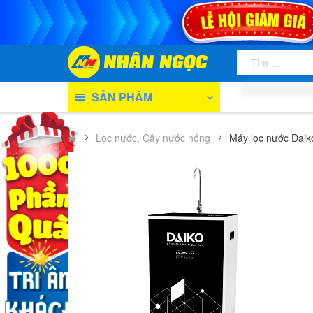
SẢN PHẨM
Lọc nước, Cây nước nóng
Máy lọc nước Dai