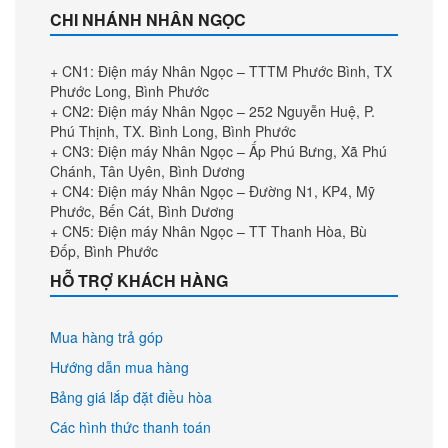
CHI NHÁNH NHÂN NGỌC
+ CN1: Điện máy Nhân Ngọc – TTTM Phước Bình, TX
Phước Long, Bình Phước
+ CN2: Điện máy Nhân Ngọc – 252 Nguyễn Huệ, P.
Phú Thịnh, TX. Bình Long, Bình Phước
+ CN3: Điện máy Nhân Ngọc – Ấp Phú Bưng, Xã Phú
Chánh, Tân Uyên, Bình Dương
+ CN4: Điện máy Nhân Ngọc – Đường N1, KP4, Mỹ
Phước, Bến Cát, Bình Dương
+ CN5: Điện máy Nhân Ngọc – TT Thanh Hòa, Bù
Đốp, Bình Phước
HỖ TRỢ KHÁCH HÀNG
Mua hàng trả góp
Hướng dẫn mua hàng
Bảng giá lắp đặt điều hòa
Các hình thức thanh toán