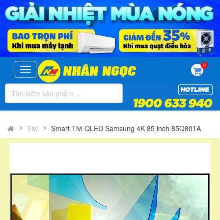
0
Toggle
navigation
Tivi
Smart Tivi QLED Samsung 4K 85 inch 85Q80TA