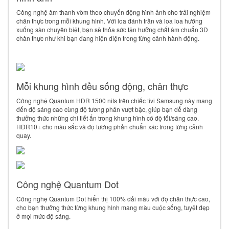
Công nghệ âm thanh vòm theo chuyển động hình ảnh cho trải nghiệm
chân thực trong mỗi khung hình. Với loa đánh trần và loa loa hướng
xuống sàn chuyên biệt, bạn sẽ thỏa sức tận hưởng chất âm chuẩn 3D
chân thực như khi bạn đang hiện diện trong từng cảnh hành động.
Mỗi khung hình đều sống động, chân thực
Công nghệ Quantum HDR 1500 nits trên chiếc tivi Samsung này mang
đến độ sáng cao cùng độ tương phản vượt bậc, giúp bạn dễ dàng
thưởng thức những chi tiết ẩn trong khung hình có độ tối/sáng cao.
HDR10+ cho màu sắc và độ tương phản chuẩn xác trong từng cảnh
quay.
Công nghệ Quantum Dot
Công nghệ Quantum Dot hiển thị 100% dải màu với độ chân thực cao,
cho bạn thưởng thức từng khung hình mang màu cuộc sống, tuyệt đẹp
ở mọi mức độ sáng.