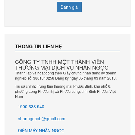
Đánh giá
THÔNG TIN LIÊN HỆ
CÔNG TY TNHH MỘT THÀNH VIÊN
THƯƠNG MẠI DỊCH VỤ NHÂN NGỌC
Thành lập và hoạt động theo Giấy chứng nhận đăng ký doanh
nghiệp số: 3801043258 Đăng ký ngày 05 tháng 03 năm 2013.
Trụ sở chính: Trung tâm thương mại Phước Bình, khu phố 6,
phường Long Phước, thị xã Phước Long, tỉnh Bình Phước, Việt
Nam
1900 633 940
nhanngocpb@gmail.com
ĐIỆN MÁY NHÂN NGỌC